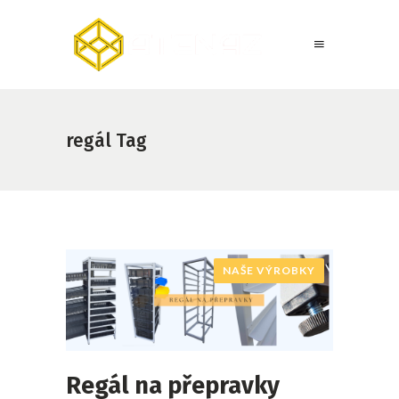
regál Tag
NAŠE VÝROBKY
Regál na přepravky